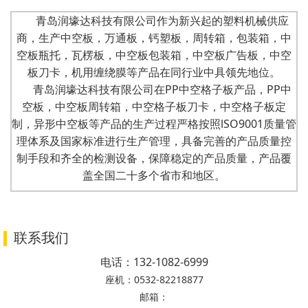
青岛润壕达科技有限公司作为新兴起的塑料机械供应
商，生产中空板，万通板，钙塑板，周转箱，包装箱，中
空板瓶托，瓦楞板，中空板包装箱，中空板广告板，中空
板刀卡，机用缠绕膜等产品在同行业中具领先地位。
青岛润壕达科技有限公司在PP中空格子板产品，PP中
空板，中空板周转箱，中空格子板刀卡，中空格子板定
制，异形中空板等产品的生产过程严格按照lSO9001质量管
理体系及国家标准进行生产管理，具备完善的产品质量控
制手段和齐全的检测设备，保障稳定的产品质量，产品覆
盖全国二十多个省市和地区。
联系我们
电话：
132-1082-6999
座机：
0532-82218877
邮箱：