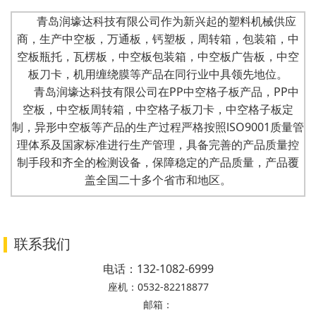
青岛润壕达科技有限公司作为新兴起的塑料机械供应
商，生产中空板，万通板，钙塑板，周转箱，包装箱，中
空板瓶托，瓦楞板，中空板包装箱，中空板广告板，中空
板刀卡，机用缠绕膜等产品在同行业中具领先地位。
青岛润壕达科技有限公司在PP中空格子板产品，PP中
空板，中空板周转箱，中空格子板刀卡，中空格子板定
制，异形中空板等产品的生产过程严格按照lSO9001质量管
理体系及国家标准进行生产管理，具备完善的产品质量控
制手段和齐全的检测设备，保障稳定的产品质量，产品覆
盖全国二十多个省市和地区。
联系我们
电话：
132-1082-6999
座机：
0532-82218877
邮箱：