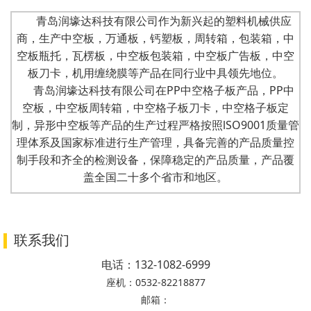
青岛润壕达科技有限公司作为新兴起的塑料机械供应
商，生产中空板，万通板，钙塑板，周转箱，包装箱，中
空板瓶托，瓦楞板，中空板包装箱，中空板广告板，中空
板刀卡，机用缠绕膜等产品在同行业中具领先地位。
青岛润壕达科技有限公司在PP中空格子板产品，PP中
空板，中空板周转箱，中空格子板刀卡，中空格子板定
制，异形中空板等产品的生产过程严格按照lSO9001质量管
理体系及国家标准进行生产管理，具备完善的产品质量控
制手段和齐全的检测设备，保障稳定的产品质量，产品覆
盖全国二十多个省市和地区。
联系我们
电话：
132-1082-6999
座机：
0532-82218877
邮箱：